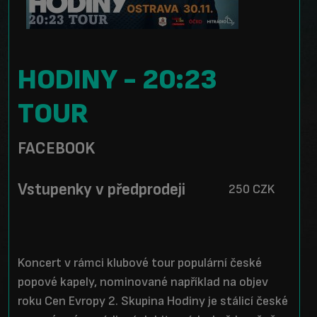
HODINY - 20:23
TOUR
FACEBOOK
Vstupenky v předprodeji
250 CZK
Koncert v rámci klubové tour populární české
popové kapely, nominované například na objev
roku Cen Evropy 2. Skupina Hodiny je stálicí české