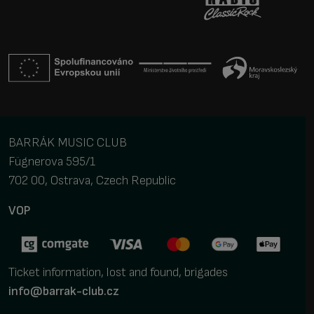
BARRÁK MUSIC CLUB
Fügnerova 595/1
702 00, Ostrava, Czech Republic
VOP
Ticket information,
lost and found, brigades
info@barrak-club.cz